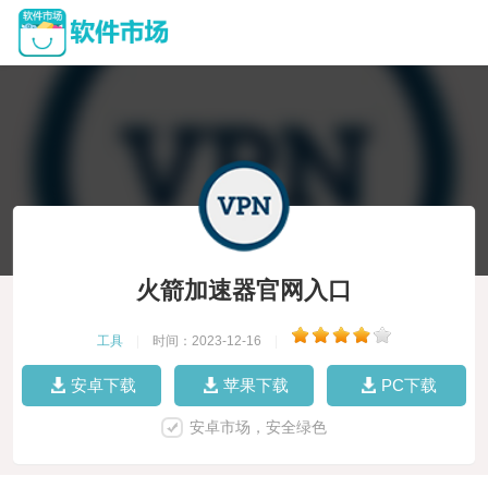
火箭加速器官网入口
工具
|
时间：2023-12-16
|
安卓下载
苹果下载
PC下载
安卓市场，安全绿色