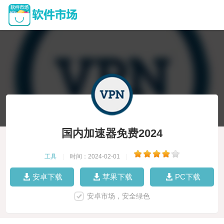
国内加速器免费2024
工具
|
时间：2024-02-01
|
安卓下载
苹果下载
PC下载
安卓市场，安全绿色