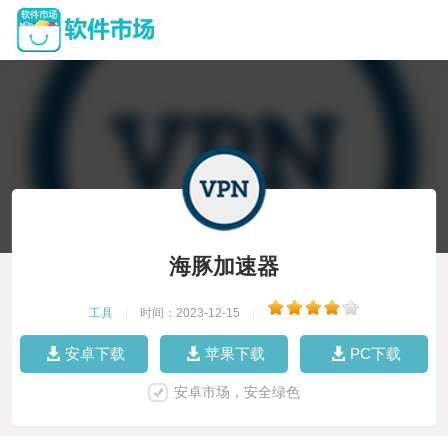
海豚加速器
工具
|
时间：2023-12-15
|
安卓下载
苹果下载
PC下载
安卓市场，安全绿色