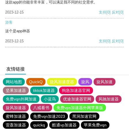
这款app的功能非常丰富，可以满足我不同的社交需求。
2023-12-15
支持
[0]
反对
[0]
游客
这个是app神器
2023-12-15
支持
[0]
反对
[0]
友情链接
网站地图
QuickQ
旋风加速度器
旋风
旋风加速
坚果加速器
tiktok加速器
狗急加速器官网
免费vqn外网加速
小蓝鸟
优途加速器官网
风驰加速器
旋风加速器
八戒看书
免费vps加速器外网苹果版
蜜蜂加速器
免费vqn加速2023
黑洞加速官网
雷轰加速器
quickq
酷通vp加速器
苹果免费vqn