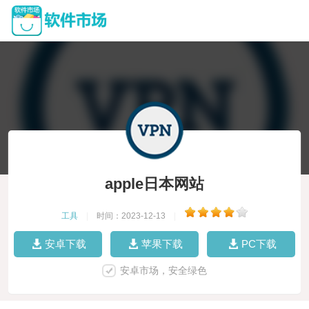
apple日本网站
工具
|
时间：2023-12-13
|
安卓下载
苹果下载
PC下载
安卓市场，安全绿色