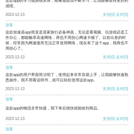
这款app的学习氛围很浓厚，能够激励我不断学习，让我能够取得更好的
成绩。
2023-12-13
支持
[0]
反对
[0]
游客
这款加速器app简直是居家旅行必备神器，无论是看视频、玩游戏还是工
作办公，都能畅享高速网络，再也不用担心网速卡顿了。以前出差的时
候，经常因为网速慢而无法正常使用网络，现在有了这个app，我再也不
用担心了。
2023-12-13
支持
[0]
反对
[0]
游客
这款app的用户界面简洁明了，使用起来非常容易上手，让我能够快速熟
悉操作。我不用看说明书，就可以轻松使用这款app。
2023-12-13
支持
[0]
反对
[0]
游客
这款app的物流非常快捷，我下单后很快就能收到商品。
2023-12-13
支持
[0]
反对
[0]
游客