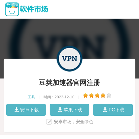
豆荚加速器官网注册
工具
|
时间：2023-12-10
|
安卓下载
苹果下载
PC下载
安卓市场，安全绿色