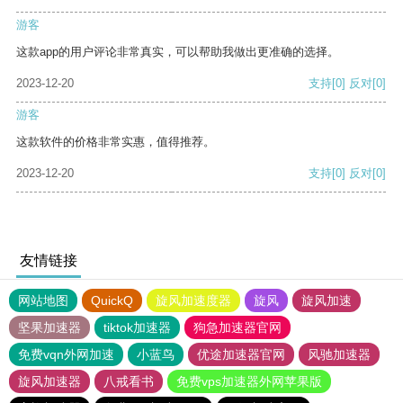
游客
这款app的用户评论非常真实，可以帮助我做出更准确的选择。
2023-12-20
支持
[0]
反对
[0]
游客
这款软件的价格非常实惠，值得推荐。
2023-12-20
支持
[0]
反对
[0]
友情链接
网站地图
QuickQ
旋风加速度器
旋风
旋风加速
坚果加速器
tiktok加速器
狗急加速器官网
免费vqn外网加速
小蓝鸟
优途加速器官网
风驰加速器
旋风加速器
八戒看书
免费vps加速器外网苹果版