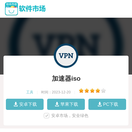
加速器iso
工具
|
时间：2023-12-20
|
安卓下载
苹果下载
PC下载
安卓市场，安全绿色