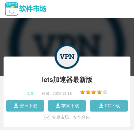
lets加速器最新版
工具
|
时间：2024-12-18
|
安卓下载
苹果下载
PC下载
安卓市场，安全绿色