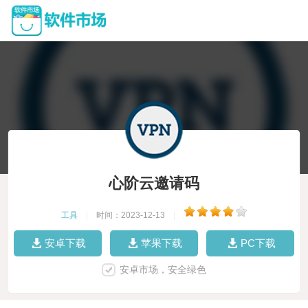
心阶云邀请码
工具
|
时间：2023-12-13
|
安卓下载
苹果下载
PC下载
安卓市场，安全绿色