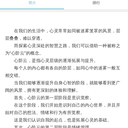
简介
排行
在我们的生活中，心灵常常如同被迷雾笼罩的风景，层
层叠叠，难以穿透。
而探索心灵深处的智慧之路，我们可以借助一种被称之
为“心阶云”的概念。
心阶云，是指心灵层级的逐渐拓展与提升。
每个人的内心都有各自的阶层，如同心中的迷雾一般互
相交错。
当我们能够逐渐提升自身心智的阶段，就能够看到更广
阔的风景，拥有更深刻的体验和理解。
首先，心阶云的第一层阶段是意识觉察。
在这个阶段，我们开始意识到自己的内心世界，并且开
始对自己的想法、情绪和行为有所觉察。
这是我们认识自我的起点，也是拓展心灵的基础。
其次，心阶云的第二层阶段是情绪管理。