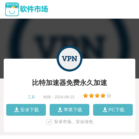
比特加速器免费永久加速
工具
|
时间：2024-09-15
|
安卓下载
苹果下载
PC下载
安卓市场，安全绿色